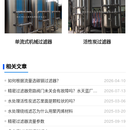
单流式机械过滤器
活性炭过滤器
相关文章
如何根据流量选碳钢过滤器？
2026-04-10
精密过滤器旁路阀门未关会有故障吗？水天蓝厂家详解旁路常开各类隐患与处置方案
2026-07-13
水处理活性炭滤芯里面是颗粒状的吗？
2025-03-06
水处理绕线滤芯为什么用聚丙烯材料
2025-03-20
精密过滤器流量参数
2025-09-19