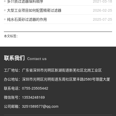
多介质过滤器填料顺序
2021-03-18
大型工业项目如何配置精密过滤器
2026-02-25
纯水石英砂过滤器的作用
2025-07-25
本文标签：
联系我们
Contact us
工厂地址：广东省深圳市光明区新湖街道新羌社区北岗工业区
办公地址：深圳市光明区光明街道东周社区聚丰路2580号璟霆大厦
联系电话：0755-23505442
微信账号：13534248169
公司邮箱：3251589577@qq.com