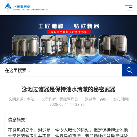
泳池过滤器是保持池水清澈的秘密武器
文间来源：本站
文章作者：超级管理员
浏览量：995
发布时间：
2025-06-11 17:28:30
信息摘要：
在炎热的夏季，游泳是一件令人畅快的运动，但是保持游泳池池
水常年清澈卫生并不是一件容易的事情，我们畅快的背后是游泳