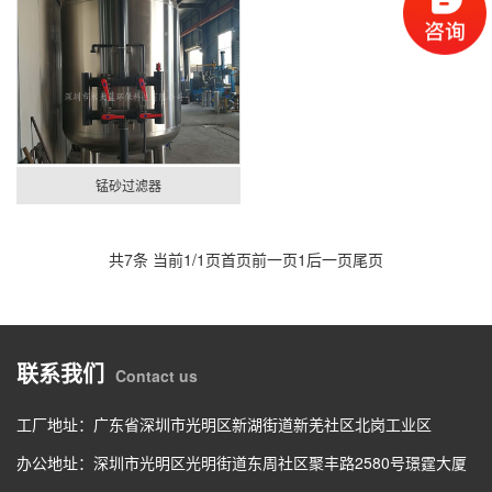
锰砂过滤器
共7条 当前1/1页
首页
前一页
1
后一页
尾页
联系我们
Contact us
工厂地址：广东省深圳市光明区新湖街道新羌社区北岗工业区
办公地址：深圳市光明区光明街道东周社区聚丰路2580号璟霆大厦