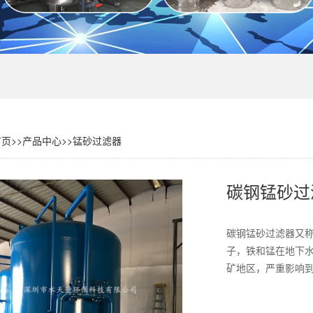
首页
>>
产品中心
>>
锰砂过滤器
碳钢锰砂过
碳钢锰砂过滤器又
子，铁和锰在地下
矿地区，严重影响