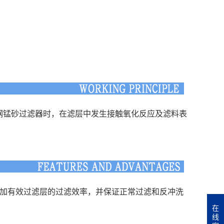
钢锰砂过滤器时，在滤层中发生接触氧化反应及滤料表
增加有效过滤层的过滤效率，并保证正常过滤和反冲洗
在
线