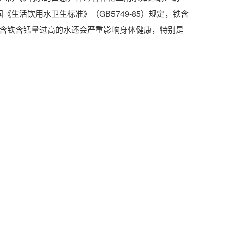
生活饮用水卫生标准》（GB5749-85）规定，铁含
地 址：
间饮用含铁含锰量过高的水还会严重影响身体健康，特别是