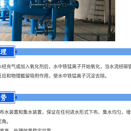
水经充气或加入氧化剂后，水中铁锰离子开始氧化，当水流经碳
反应和物理截留吸附作用，使水中铁锰离子沉淀去除。
的布水装置和集水装置，保证在任何进水形式下布、集水均匀，
死角。
效率高，处理效果稳定可靠。