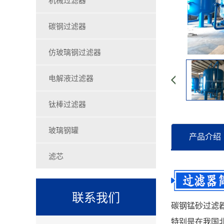
碳钢过滤器
仿玻璃钢过滤器
电解液过滤器
钛棒过滤器
玻璃钢罐
产品介绍
滤芯
联系我们
碳钢锰砂过滤
特别是在我国