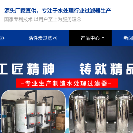
源头厂家直供，专注于水处理行业过滤器生产
国家专利技术 以用户至上为服务理念
器
活性炭过滤器
产品中心
新闻