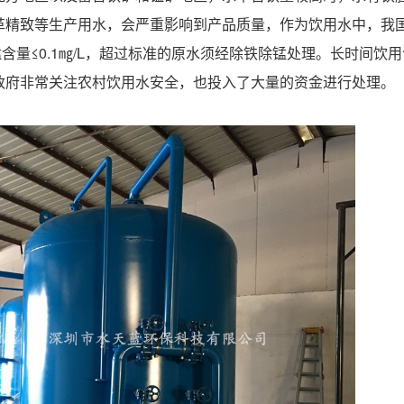
精致等生产用水，会严重影响到产品质量，作为饮用水中，我国《
L，锰含量≤0.1㎎/L，超过标准的原水须经除铁除锰处理。长时
政府非常关注农村饮用水安全，也投入了大量的资金进行处理。