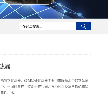
滤器
称除铁锰过滤器，碳钢锰砂过滤器主要用来除掉水中的铁锰离
水中几乎同时曾在，特别是在我国北方地区以及富含铁矿和锰
到我们用水。