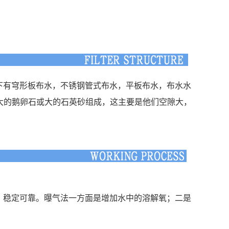
下有穹形板布水，不锈钢管式布水，平板布水，布水水
大的鹅卵石或大的石英砂组成，这主要是他们空隙大，
，稳定可靠。曝气法一方面是增加水中的溶解氧；二是