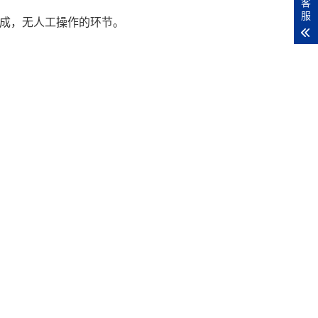
客
服
完成，无人工操作的环节。