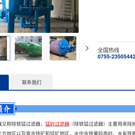
全国热线
0755-2350544
联系我们
器又称除铁锰过滤器，
锰砂过滤器
（除铁锰过滤器）主要用来除
北方地区以及富含铁矿和锰矿地区，水中含铁量较高时，水有铁