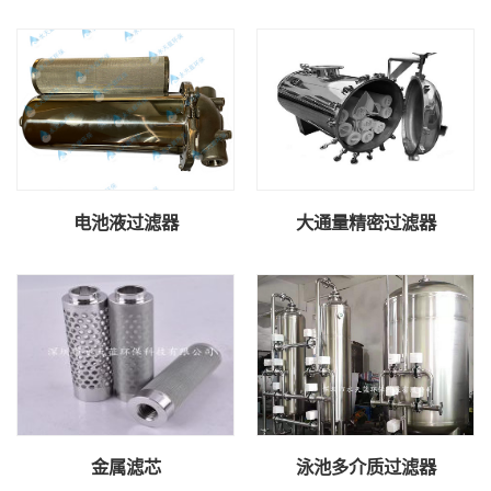
电池液过滤器
大通量精密过滤器
金属滤芯
泳池多介质过滤器