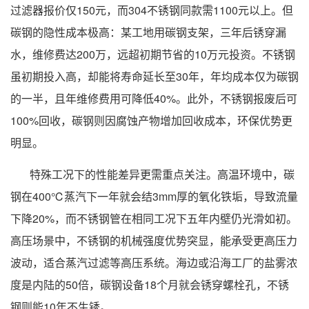
过滤器报价仅150元，而304不锈钢同款需1100元以上。但
碳钢的隐性成本极高：某工地用碳钢支架，三年后锈穿漏
水，维修费达200万，远超初期节省的10万元投资。不锈钢
虽初期投入高，却能将寿命延长至30年，年均成本仅为碳钢
的一半，且年维修费用可降低40%。此外，不锈钢报废后可
100%回收，碳钢则因腐蚀产物增加回收成本，环保优势更
明显。
特殊工况下的性能差异更需重点关注。高温环境中，碳
钢在400℃蒸汽下一年就会结3mm厚的氧化铁垢，导致流量
下降20%，而不锈钢管在相同工况下五年内壁仍光滑如初。
高压场景中，不锈钢的机械强度优势突显，能承受更高压力
波动，适合蒸汽过滤等高压系统。海边或沿海工厂的盐雾浓
度是内陆的50倍，碳钢设备18个月就会锈穿螺栓孔，不锈
钢则能10年不生锈。