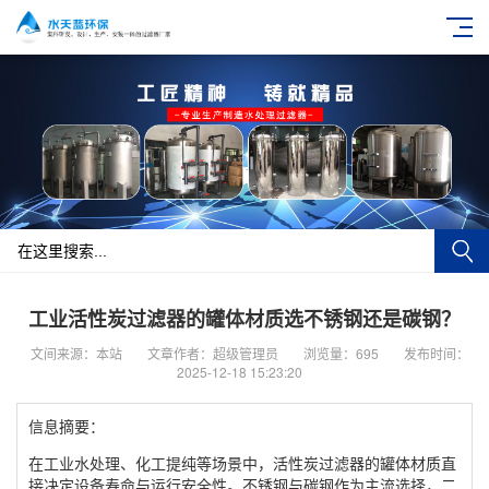
工业活性炭过滤器的罐体材质选不锈钢还是碳钢？
文间来源：本站
文章作者：超级管理员
浏览量：695
发布时间：
2025-12-18 15:23:20
信息摘要：
在工业水处理、化工提纯等场景中，活性炭过滤器的罐体材质直
接决定设备寿命与运行安全性。不锈钢与碳钢作为主流选择，二