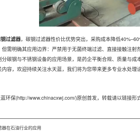
锈钢过滤器
，碳钢过滤器性价比优势突出，采购成本降低40%–6
。但需明确其应用边界：严禁用于无菌终端过滤、直接接触注射剂/
划分碳钢与不锈钢设备的应用场景，是药企平衡合规、质量与成
关内容，欢迎持续关注水天蓝，我们将为您带来更多专业水处理
环保(http://www.chinacxwj.com/)原创首发，转载请
滤器在石油行业的应用