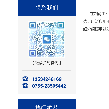
联系我们
在制药工
势，广泛应用
细介绍碳钢过
【 微信扫码咨询 】
13534248169
0755-23505442
热门推荐