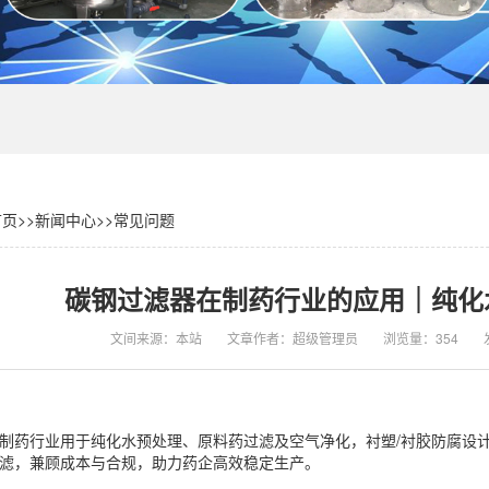
首页
>>
新闻中心
>>
常见问题
碳钢过滤器在制药行业的应用｜纯化
文间来源：本站
文章作者：超级管理员
浏览量：354
制药行业用于纯化水预处理、原料药过滤及空气净化，衬塑/衬胶防腐设
滤，兼顾成本与合规，助力药企高效稳定生产。