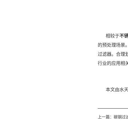
相较于
不
的预处理场景
过滤器。合理
行业的应用相
本文由水天蓝
上一篇：
碳钢过