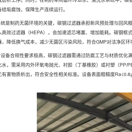
备结垢腐蚀，保障生产连续运行。
系统是制药无菌环境的关键，碳钢过滤器承担新风预处理与回风
入高效过滤器（HEPA），会加速滤芯堵塞、增加能耗。碳钢框
器，降低换气成本，减少无菌区污染风险，符合GMP对洁净区环
设备合规性要求极高，碳钢过滤器需通过防腐工艺与材质优化满足
化水，需采用内外环氧电抛光、衬胶（丁基橡胶）或衬塑（PP/
有害物质析出，符合安全性相关标准。设备表面粗糙度Ra≤0.8
。