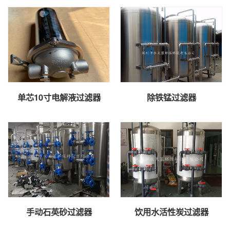
单芯10寸电解液过滤器
除铁锰过滤器
手动石英砂过滤器
饮用水活性炭过滤器