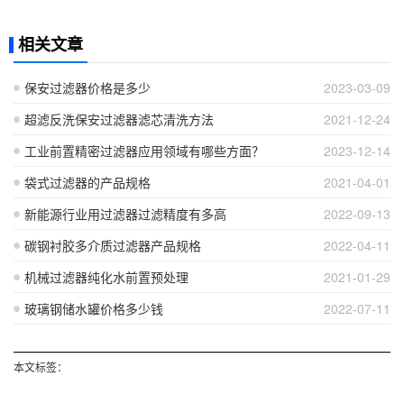
相关文章
保安过滤器价格是多少
2023-03-09
超滤反洗保安过滤器滤芯清洗方法
2021-12-24
工业前置精密过滤器应用领域有哪些方面？
2023-12-14
袋式过滤器的产品规格
2021-04-01
新能源行业用过滤器过滤精度有多高
2022-09-13
碳钢衬胶多介质过滤器产品规格
2022-04-11
机械过滤器纯化水前置预处理
2021-01-29
玻璃钢储水罐价格多少钱
2022-07-11
本文标签：