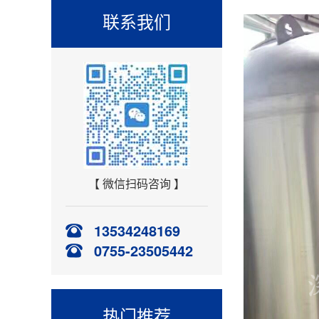
联系我们
【 微信扫码咨询 】
13534248169
0755-23505442
热门推荐