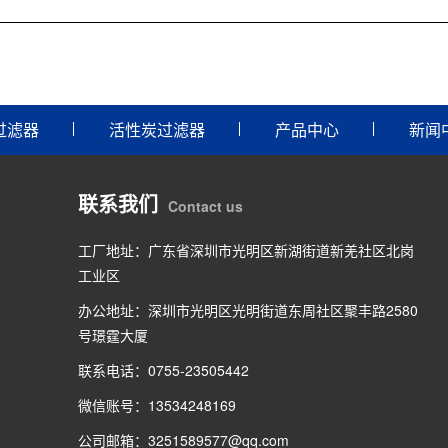
过滤器
活性炭过滤器
产品中心
新闻
联系我们
Contact us
工厂地址：广东省深圳市光明区新湖街道新羌社区北岗
工业区
办公地址：深圳市光明区光明街道东周社区聚丰路2580
号璟霆大厦
联系电话：0755-23505442
微信账号：13534248169
公司邮箱：3251589577@qq.com