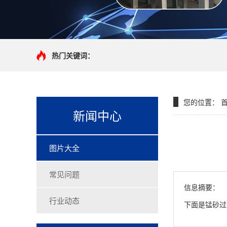
热门关键词：
您的位置：
新闻中心
图片大全
常见问题
信息摘要：
行业动态
下面是锰砂过