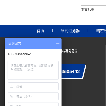
本文标签：
首页
袋式过滤器
精密
请您留言
135-7083-9962
0755-23505442
咨询服务热线：