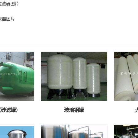
过滤器图片
滤器图片
（砂滤罐）
玻璃钢罐