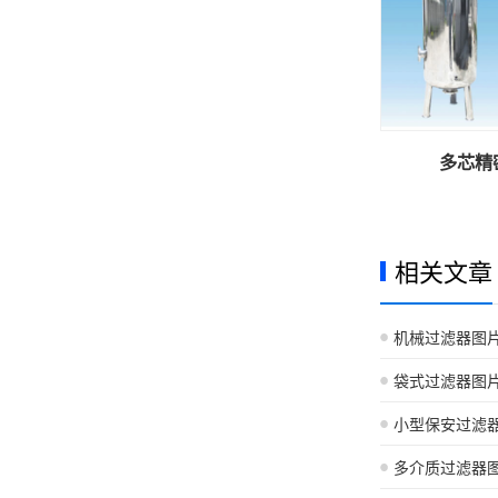
多芯精
相关文章
机械过滤器图
袋式过滤器图
小型保安过滤
多介质过滤器