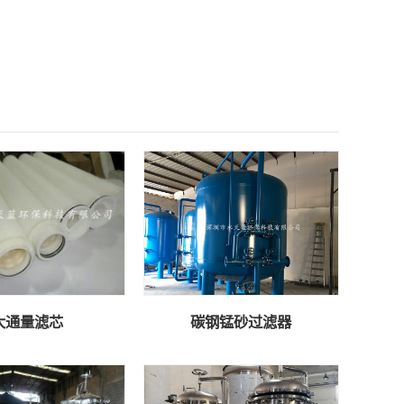
大通量滤芯
碳钢锰砂过滤器