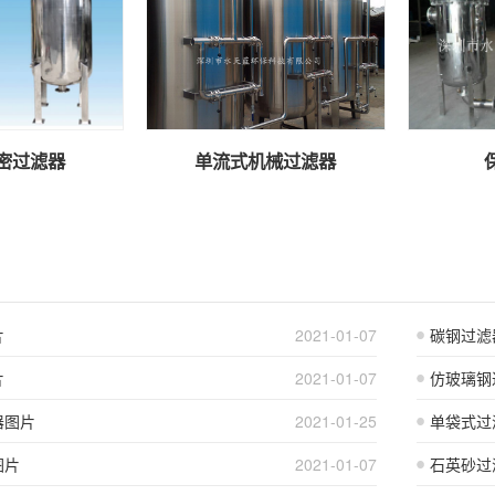
密过滤器
单流式机械过滤器
片
2021-01-07
碳钢过滤
片
2021-01-07
仿玻璃钢
器图片
2021-01-25
单袋式过
图片
2021-01-07
石英砂过