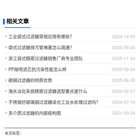
相关文章
工业袋式过滤器常规应用有哪些？
2024-12-04
袋式过滤器排污管堵塞怎么疏通？
2026-06-04
浙江袋式精密过滤器销售厂商专业团队
2025-11-24
PP熔喷滤芯抗污染性能怎么样
2025-02-24
碳钢过滤器的材质优势
2025-06-26
海水淡化系统精密过滤器选型要点是什么
2026-02-27
不锈钢仿玻璃钢过滤器适合工业水处理过滤吗？
2024-07-16
多介质过滤器的内部结构图
2021-03-24
本文标签：