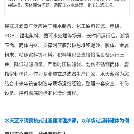
袋破损、壳体腐蚀问题，适配工业水处理、化工过滤工况。
袋式过滤器广泛应用于纯水制备、化工原料过滤、电镀、
PCB、锂电浆料、循环水处理等场景，长时间运行后，滤袋
表面、筒体内壁、支撑网篮底部极易堆积泥沙、胶体、金属
粉末、粘稠浆料等积料。积料堆积会直接抬高设备运行压
差、降低过滤通量，严重时压破滤袋、划伤不锈钢筒体、腐
蚀密封垫片。作为专业袋式过滤器生产厂家，水天蓝将为您
结合十来年设备制造与现场运维经验，整理一套安全、不伤
设备、除料彻底的标准化清理流程。
水天蓝不锈钢袋式过滤器清理步骤，以单袋过滤器罐体为例