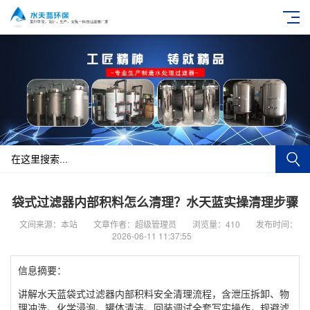
袋式过滤器内部积料怎么清理？水天蓝实操清理步骤
文间来源：本站
文章作者：超级管理员
浏览量：410
发布时间：
2026-06-11 11:37:55
信息摘要：
​讲解水天蓝袋式过滤器内部积料安全清理流程，含泄压拆卸、物
理冲洗、化学浸泡、罐体清洁、回装调试全套写实操作，规避滤