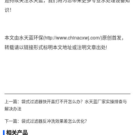
迎持续关注水天蓝，我们将为您带来更多专业水处理设备知
识！
本文由水天蓝环保(http://www.chinacxwj.com/)原创首发，
转载请以链接形式标明本文地址或注明文章出处!
上一篇：
袋式过滤器快开盖打不开怎么办？水天蓝厂家实操排查与
解决办法
下一篇：
袋式过滤器反冲洗效果差怎么优化？
相关产品